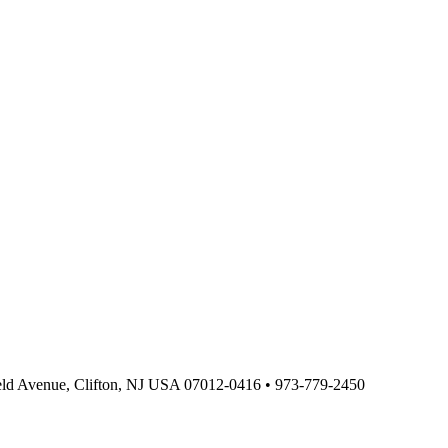
ield Avenue, Clifton, NJ USA 07012-0416 • 973-779-2450