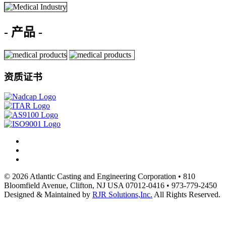
- 产品 -
资质证书
© 2026 Atlantic Casting and Engineering Corporation • 810
Bloomfield Avenue, Clifton, NJ USA 07012-0416 • 973-779-2450
Designed & Maintained by
RJR Solutions,Inc.
All Rights Reserved.